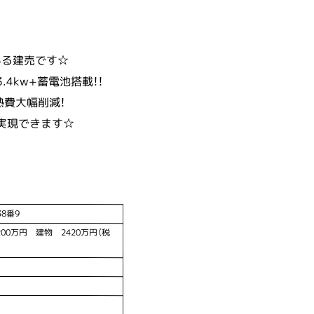
ある建売です☆
4kw+蓄電池搭載！！
熱費大幅削減！
実現できます☆
8番9
200万円 建物 2420万円（税