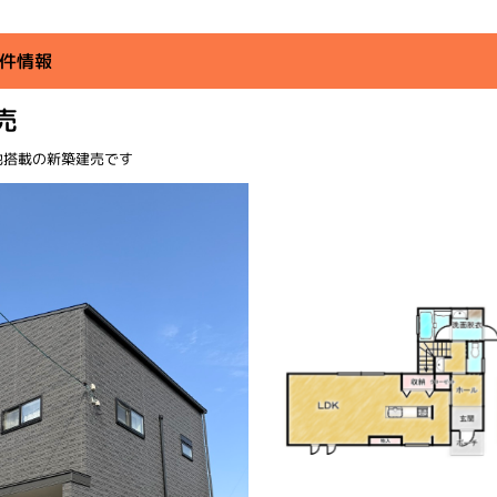
物件情報
売
池搭載の新築建売です